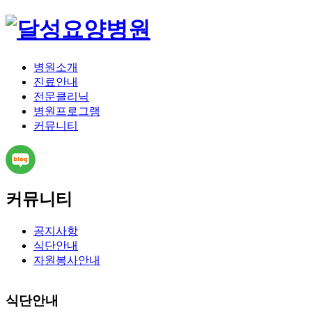
병원소개
진료안내
전문클리닉
병원프로그램
커뮤니티
커뮤니티
공지사항
식단안내
자원봉사안내
식단안내