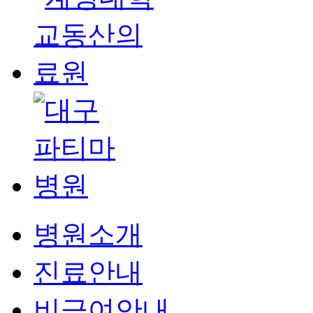
병원소개
진료안내
비급여안내