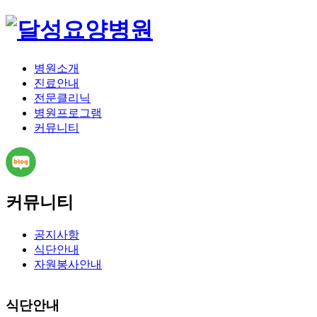
병원소개
진료안내
전문클리닉
병원프로그램
커뮤니티
커뮤니티
공지사항
식단안내
자원봉사안내
식단안내