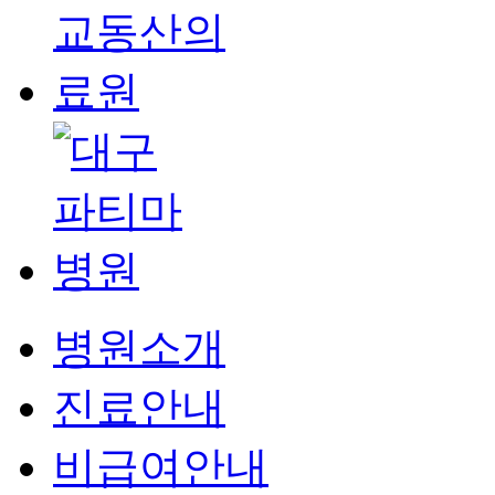
병원소개
진료안내
비급여안내