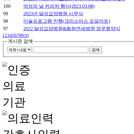
100
여성의 날 커피차 행사(2023.03.08)
99
2023년 달성요양병원 시무식
98
미술프로그램 진행(크리스마스 포일아트)
97
2022 달성요양병원&화원연세병원 업무협약식
1
2
3
4
5
6
7
8
9
10
게시판 검색