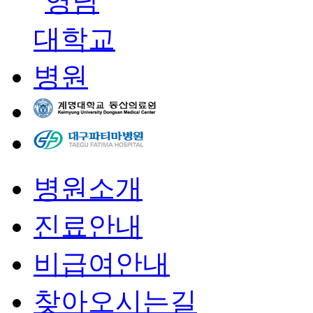
병원소개
진료안내
비급여안내
찾아오시는길